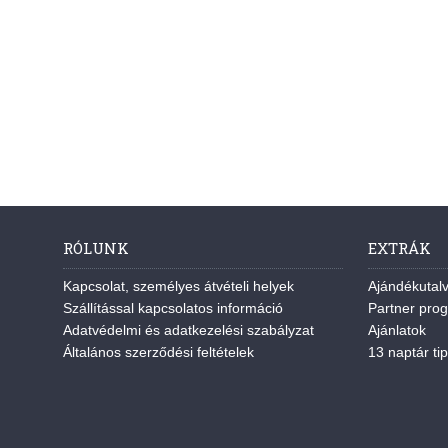
RÓLUNK
EXTRÁK
Kapcsolat, személyes átvételi helyek
Ajándékutal
Szállítással kapcsolatos információ
Partner pro
Adatvédelmi és adatkezelési szabályzat
Ajánlatok
Általános szerződési feltételek
13 naptár tip