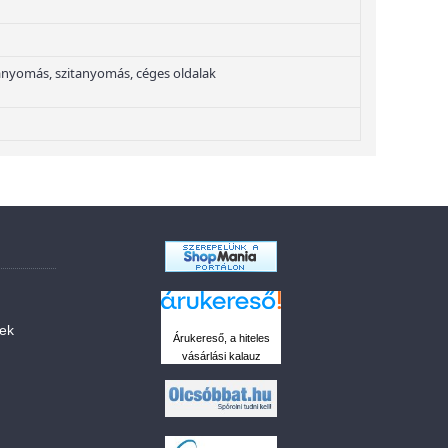
nyomás, szitanyomás, céges oldalak
sek
Árukereső, a hiteles
vásárlási kalauz