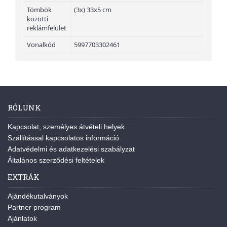
Tömbök
(3x) 33x5 cm
közötti
reklámfelület
Vonalkód
5997703302461
RÓLUNK
Kapcsolat, személyes átvételi helyek
Szállítással kapcsolatos információ
Adatvédelmi és adatkezelési szabályzat
Általános szerződési feltételek
EXTRÁK
Ajándékutalványok
Partner program
Ajánlatok