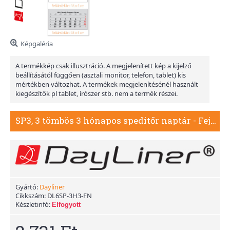
Képgaléria
A termékkép csak illusztráció. A megjelenített kép a kijelző
beállításától függően (asztali monitor, telefon, tablet) kis
mértékben változhat. A termékek megjelenítésénél használt
kiegészítők pl tablet, írószer stb. nem a termék részei.
SP3, 3 tömbös 3 hónapos speditőr naptár - Fejrész nélkül
Gyártó:
Dayliner
Cikkszám:
DL6SP-3H3-FN
Készletinfó:
Elfogyott