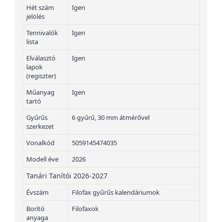
Hét szám
Igen
jelölés
Tennivalók
Igen
lista
Elválasztó
Igen
lapok
(regiszter)
Műanyag
Igen
tartó
Gyűrűs
6 gyűrű, 30 mm átmérővel
szerkezet
Vonalkód
5059145474035
Modell éve
2026
Tanári Tanítói 2026-2027
Évszám
Filofax gyűrűs kalendáriumok
Borító
Filofaxok
anyaga