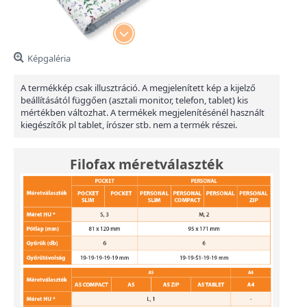
Képgaléria
A termékkép csak illusztráció. A megjelenített kép a kijelző
beállításától függően (asztali monitor, telefon, tablet) kis
mértékben változhat. A termékek megjelenítésénél használt
kiegészítők pl tablet, írószer stb. nem a termék részei.
Filofax méretválaszték