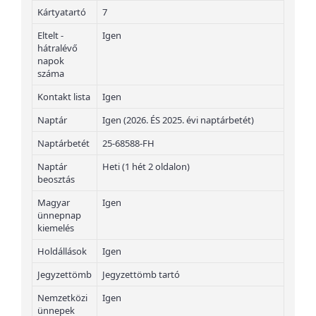
Kártyatartó
7
Eltelt -
Igen
hátralévő
napok
száma
Kontakt lista
Igen
Naptár
Igen (2026. ÉS 2025. évi naptárbetét)
Naptárbetét
25-68588-FH
Naptár
Heti (1 hét 2 oldalon)
beosztás
Magyar
Igen
ünnepnap
kiemelés
Holdállások
Igen
Jegyzettömb
Jegyzettömb tartó
Nemzetközi
Igen
ünnepek