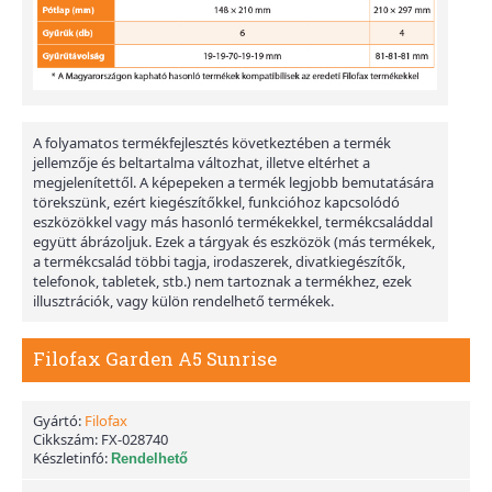
A folyamatos termékfejlesztés következtében a termék
jellemzője és beltartalma változhat, illetve eltérhet a
megjelenítettől. A képepeken a termék legjobb bemutatására
törekszünk, ezért kiegészítőkkel, funkcióhoz kapcsolódó
eszközökkel vagy más hasonló termékekkel, termékcsaláddal
együtt ábrázoljuk. Ezek a tárgyak és eszközök (más termékek,
a termékcsalád többi tagja, irodaszerek, divatkiegészítők,
telefonok, tabletek, stb.) nem tartoznak a termékhez, ezek
illusztrációk, vagy külön rendelhető termékek.
Filofax Garden A5 Sunrise
Gyártó:
Filofax
Cikkszám:
FX-028740
Készletinfó:
Rendelhető