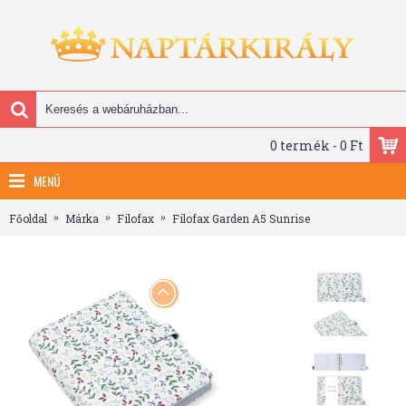
0 termék - 0 Ft
MENÜ
Főoldal
Márka
Filofax
Filofax Garden A5 Sunrise