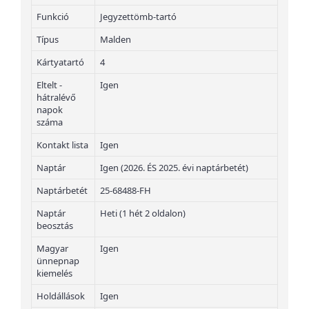
Funkció
Jegyzettömb-tartó
Típus
Malden
Kártyatartó
4
Eltelt -
Igen
hátralévő
napok
száma
Kontakt lista
Igen
Naptár
Igen (2026. ÉS 2025. évi naptárbetét)
Naptárbetét
25-68488-FH
Naptár
Heti (1 hét 2 oldalon)
beosztás
Magyar
Igen
ünnepnap
kiemelés
Holdállások
Igen