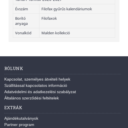
Évszám
Filofax gyűrűs kalendáriumok
Borító
Filofaxok
anyaga
Vonalkód
Malden kollekció
RÓLUNK
Kapcsolat, személyes átvételi helyek
Szállítással kapcsolatos információ
Adatvédelmi és adatkezelési szabályzat
Általános szerződési feltételek
EXTRÁK
Ajándékutalványok
Partner program