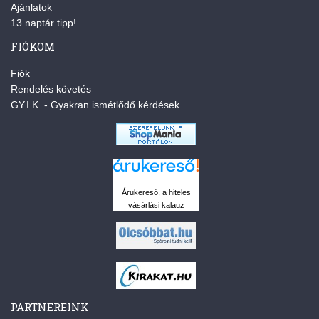
Ajánlatok
13 naptár tipp!
FIÓKOM
Fiók
Rendelés követés
GY.I.K. - Gyakran ismétlődő kérdések
Árukereső, a hiteles
vásárlási kalauz
PARTNEREINK