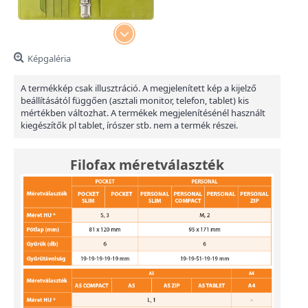
Képgaléria
A termékkép csak illusztráció. A megjelenített kép a kijelző
beállításától függően (asztali monitor, telefon, tablet) kis
mértékben változhat. A termékek megjelenítésénél használt
kiegészítők pl tablet, írószer stb. nem a termék részei.
Filofax méretválaszték