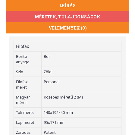
LEÍRÁS
MÉRETEK, TULAJDONSÁGOK
VÉLEMÉNYEK (0)
Filofax
Borító
Bőr
anyaga
Szín
Zöld
Filofax
Personal
méret
Magyar
Közepes méretű 2 (M)
méret
Tok méret
140x192x40 mm
Lap méret
95x171 mm
Záródás
Patent