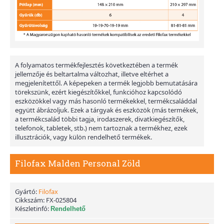
A folyamatos termékfejlesztés következtében a termék
jellemzője és beltartalma változhat, illetve eltérhet a
megjelenítettől. A képepeken a termék legjobb bemutatására
törekszünk, ezért kiegészítőkkel, funkcióhoz kapcsolódó
eszközökkel vagy más hasonló termékekkel, termékcsaláddal
együtt ábrázoljuk. Ezek a tárgyak és eszközök (más termékek,
a termékcsalád többi tagja, irodaszerek, divatkiegészítők,
telefonok, tabletek, stb.) nem tartoznak a termékhez, ezek
illusztrációk, vagy külön rendelhető termékek.
Filofax Malden Personal Zöld
Gyártó:
Filofax
Cikkszám:
FX-025804
Készletinfó:
Rendelhető