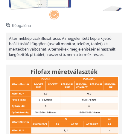
Képgaléria
A termékkép csak illusztráció. A megjelenített kép a kijelző
beállításától függően (asztali monitor, telefon, tablet) kis
mértékben változhat. A termékek megjelenítésénél használt
kiegészítők pl tablet, írószer stb. nem a termék részei.
Filofax méretválaszték