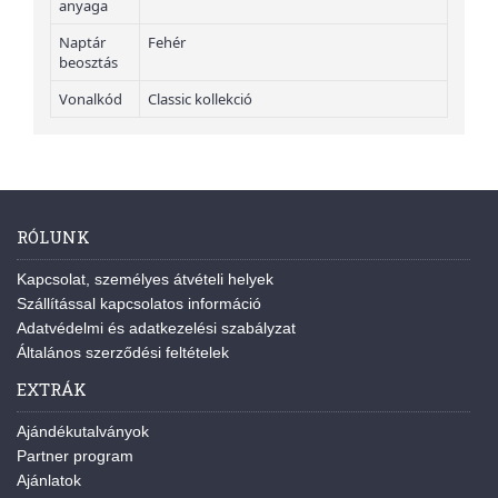
anyaga
Naptár
Fehér
beosztás
Vonalkód
Classic kollekció
RÓLUNK
Kapcsolat, személyes átvételi helyek
Szállítással kapcsolatos információ
Adatvédelmi és adatkezelési szabályzat
Általános szerződési feltételek
EXTRÁK
Ajándékutalványok
Partner program
Ajánlatok