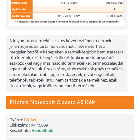
A folyamatos termékfejlesztés következtében a termék
jellemzője és beltartalma változhat, illetve eltérhet a
megjelenítettől. A képepeken a termék legjobb bemutatására
törekszünk, ezért kiegészítőkkel, funkcióhoz kapcsolódó
eszközökkel vagy más hasonló termékekkel, termékcsaláddal
együtt ábrázoljuk. Ezek a tárgyak és eszközök (más termékek,
a termékcsalád többi tagja, irodaszerek, divatkiegészítők,
telefonok, tabletek, stb.) nem tartoznak a termékhez, ezek
illusztrációk, vagy külön rendelhető termékek.
Filofax Notebook Classic A5 Kék
Gyártó:
Filofax
Cikkszám:
FX-115009
Készletinfó:
Rendelhető