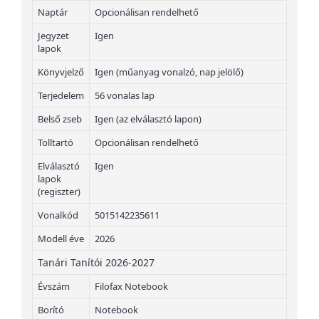
Naptár
Opcionálisan rendelhető
Jegyzet
Igen
lapok
Könyvjelző
Igen (műanyag vonalzó, nap jelölő)
Terjedelem
56 vonalas lap
Belső zseb
Igen (az elválasztó lapon)
Tolltartó
Opcionálisan rendelhető
Elválasztó
Igen
lapok
(regiszter)
Vonalkód
5015142235611
Modell éve
2026
Tanári Tanítói 2026-2027
Évszám
Filofax Notebook
Borító
Notebook