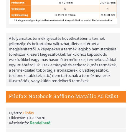
A folyamatos termékfejlesztés következtében a termék
jellemzője és beltartalma változhat, illetve eltérhet a
megjelenítettől. A képepeken a termék legjobb bemutatására
törekszünk, ezért kiegészítőkkel, funkcióhoz kapcsolódó
eszközökkel vagy más hasonló termékekkel, termékcsaláddal
együtt ábrázoljuk. Ezek a tárgyak és eszközök (más termékek,
a termékcsalád többi tagja, irodaszerek, divatkiegészítők,
telefonok, tabletek, stb.) nem tartoznak a termékhez, ezek
illusztrációk, vagy külön rendelhető termékek.
Filofax Notebook Saffiano Matallic A5 Ezüst
Gyártó:
Filofax
Cikkszám:
FX-115076
Készletinfó:
Rendelhető