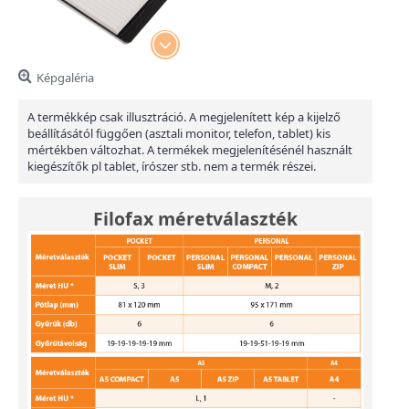
Képgaléria
A termékkép csak illusztráció. A megjelenített kép a kijelző
beállításától függően (asztali monitor, telefon, tablet) kis
mértékben változhat. A termékek megjelenítésénél használt
kiegészítők pl tablet, írószer stb. nem a termék részei.
Filofax méretválaszték