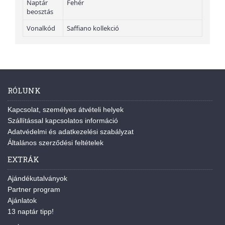
Naptár
Fehér
beosztás
Vonalkód
Saffiano kollekció
RÓLUNK
Kapcsolat, személyes átvételi helyek
Szállítással kapcsolatos információ
Adatvédelmi és adatkezelési szabályzat
Általános szerződési feltételek
EXTRÁK
Ajándékutalványok
Partner program
Ajánlatok
13 naptár tipp!