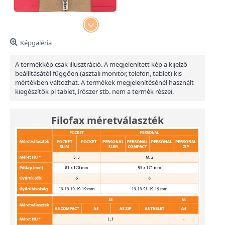
Képgaléria
A termékkép csak illusztráció. A megjelenített kép a kijelző
beállításától függően (asztali monitor, telefon, tablet) kis
mértékben változhat. A termékek megjelenítésénél használt
kiegészítők pl tablet, írószer stb. nem a termék részei.
Filofax méretválaszték