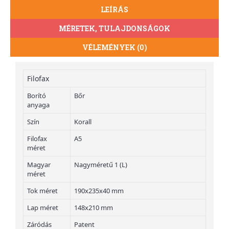
LEÍRÁS
MÉRETEK, TULAJDONSÁGOK
VÉLEMÉNYEK (0)
Filofax
Borító
Bőr
anyaga
Szín
Korall
Filofax
A5
méret
Magyar
Nagyméretű 1 (L)
méret
Tok méret
190x235x40 mm
Lap méret
148x210 mm
Záródás
Patent