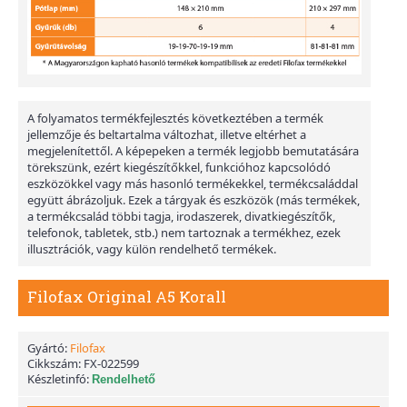
A folyamatos termékfejlesztés következtében a termék
jellemzője és beltartalma változhat, illetve eltérhet a
megjelenítettől. A képepeken a termék legjobb bemutatására
törekszünk, ezért kiegészítőkkel, funkcióhoz kapcsolódó
eszközökkel vagy más hasonló termékekkel, termékcsaláddal
együtt ábrázoljuk. Ezek a tárgyak és eszközök (más termékek,
a termékcsalád többi tagja, irodaszerek, divatkiegészítők,
telefonok, tabletek, stb.) nem tartoznak a termékhez, ezek
illusztrációk, vagy külön rendelhető termékek.
Filofax Original A5 Korall
Gyártó:
Filofax
Cikkszám:
FX-022599
Készletinfó:
Rendelhető