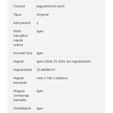
Funkció
Jegyzettömb-tartó
Típus
Original
Kártyatartó
2
Eltelt -
Igen
hátralévő
napok
száma
Kontakt lista
Igen
Naptár
Igen (2026. ÉS 2025. évi naptárbetét)
Naptárbetét
25-68588-FH
Naptár
Heti (1 hét 2 oldalon)
beosztás
Magyar
Igen
ünnepnap
kiemelés
Holdállások
Igen