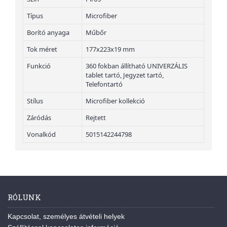
Típus
Microfiber
Borító anyaga
Műbőr
Tok méret
177x223x19 mm
Funkció
360 fokban állítható UNIVERZÁLIS
tablet tartó, Jegyzet tartó,
Telefontartó
Stílus
Microfiber kollekció
Záródás
Rejtett
Vonalkód
5015142244798
RÓLUNK
Kapcsolat, személyes átvételi helyek