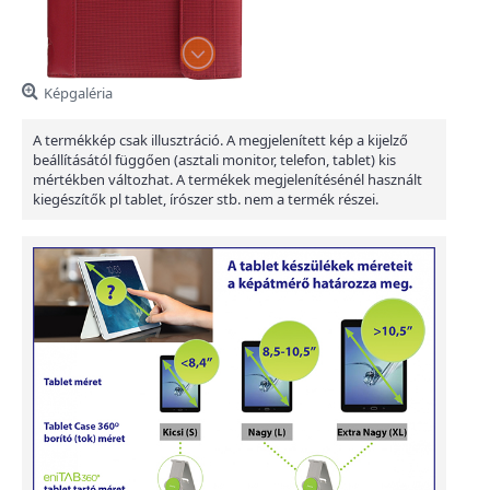
Képgaléria
A termékkép csak illusztráció. A megjelenített kép a kijelző
beállításától függően (asztali monitor, telefon, tablet) kis
mértékben változhat. A termékek megjelenítésénél használt
kiegészítők pl tablet, írószer stb. nem a termék részei.