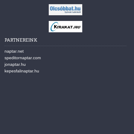
PARTNEREINK
naptar.net
speditornaptar.com
jonaptar.hu
kepesfalinaptar.hu