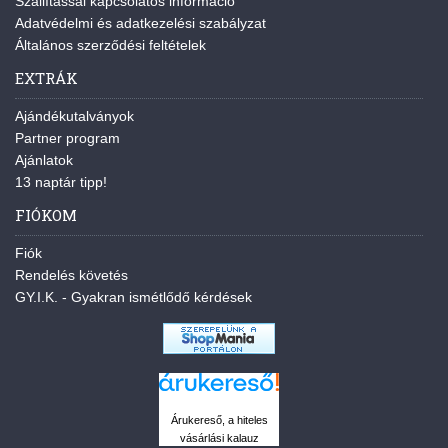
Szállítással kapcsolatos információ
Adatvédelmi és adatkezelési szabályzat
Általános szerződési feltételek
EXTRÁK
Ajándékutalványok
Partner program
Ajánlatok
13 naptár tipp!
FIÓKOM
Fiók
Rendelés követés
GY.I.K. - Gyakran ismétlődő kérdések
Árukereső, a hiteles
vásárlási kalauz