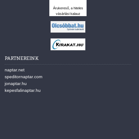
Árukereső, a hiteles
vásárlási kalauz
PARTNEREINK
naptar.net
speditornaptar.com
jonaptar.hu
kepesfalinaptar.hu