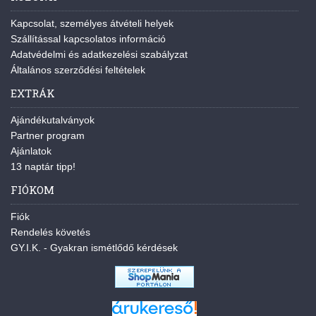
Kapcsolat, személyes átvételi helyek
Szállítással kapcsolatos információ
Adatvédelmi és adatkezelési szabályzat
Általános szerződési feltételek
EXTRÁK
Ajándékutalványok
Partner program
Ajánlatok
13 naptár tipp!
FIÓKOM
Fiók
Rendelés követés
GY.I.K. - Gyakran ismétlődő kérdések