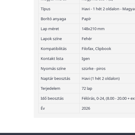
Típus
Havi - 1 hét 2 oldalon - Magya
Borító anyaga
Papír
Lap méret
148x210 mm
Lapok színe
Fehér
Kompatibilitás
Filofax, Clipbook
Kontakt lista
Igen
Nyomás színe
szürke - piros
Naptár beosztás
Havi (1 hét 2 oldalon)
Terjedelem
72 lap
Idő beosztás
Félórás, 0-24, (8.00 - 20.00 +
Év
2026