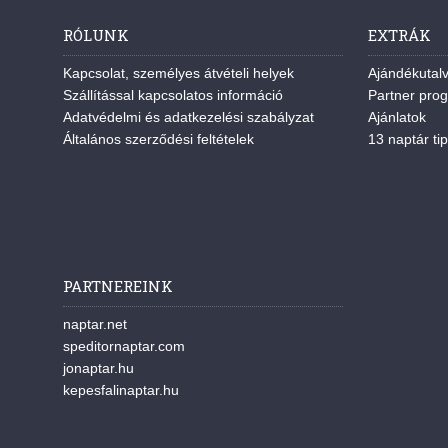
RÓLUNK
EXTRÁK
Kapcsolat, személyes átvételi helyek
Ajándékutal
Szállítással kapcsolatos információ
Partner pro
Adatvédelmi és adatkezelési szabályzat
Ajánlatok
Általános szerződési feltételek
13 naptár tip
PARTNEREINK
naptar.net
speditornaptar.com
jonaptar.hu
kepesfalinaptar.hu