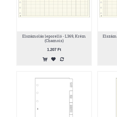
Elszámolás leporelló - L369, Krém
Elszámo
(Chamois)
1.207 Ft