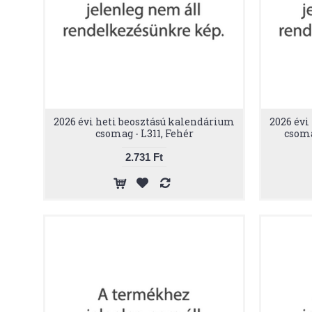
2026 évi heti beosztású kalendárium
2026 évi
csomag - L311, Fehér
csoma
2.731 Ft