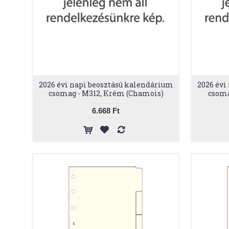
2026 évi napi beosztású kalendárium
2026 évi
csomag - M312, Krém (Chamois)
csoma
6.668 Ft