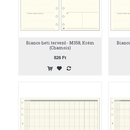
Bianco heti tervező - M358, Krém
Bianco
(Chamois)
826 Ft