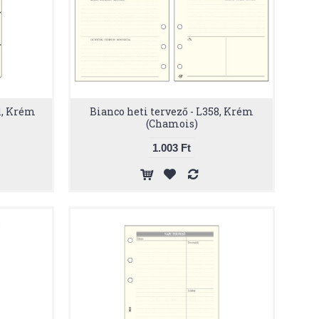
1, Krém
Bianco heti tervező - L358, Krém
(Chamois)
1.003 Ft