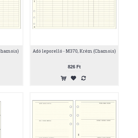
(Chamois)
Adó leporelló - M370, Krém (Chamois)
826 Ft