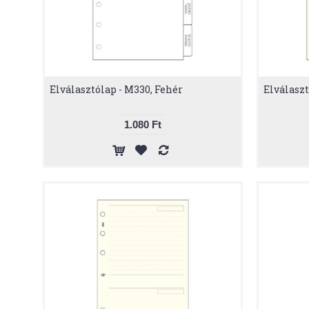
Elválasztólap - M330, Fehér
Elválasz
1.080 Ft