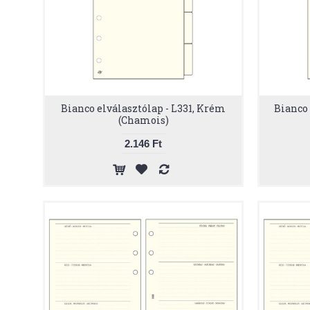
Bianco elválasztólap - L331, Krém
Bianco 
(Chamois)
2.146 Ft