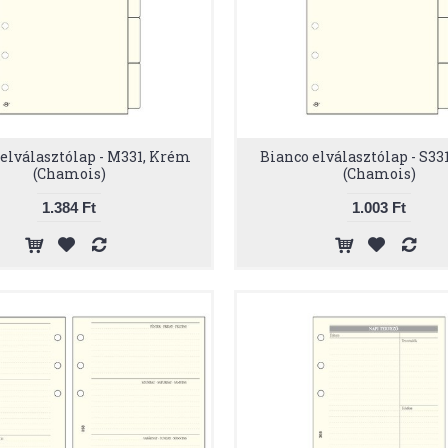
elválasztólap - M331, Krém
Bianco elválasztólap - S33
(Chamois)
(Chamois)
1.384 Ft
1.003 Ft