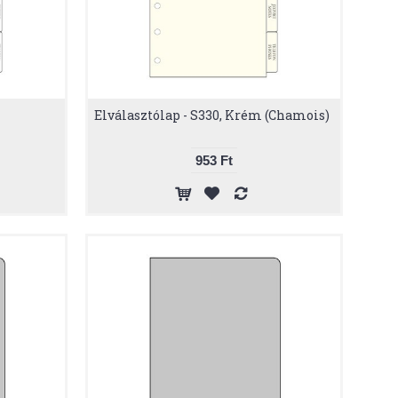
Elválasztólap - S330, Krém (Chamois)
953 Ft