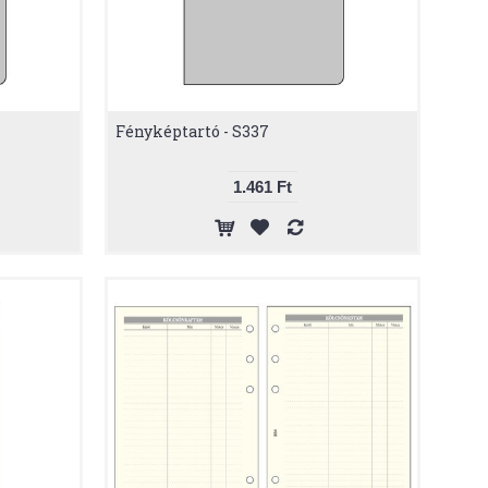
Fényképtartó - S337
1.461 Ft