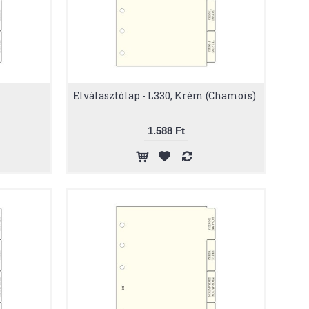
Elválasztólap - L330, Krém (Chamois)
1.588 Ft