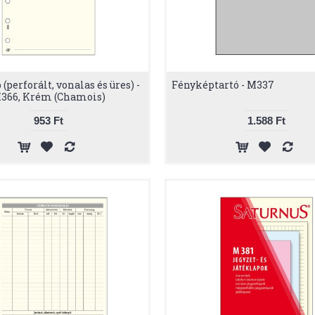
 (perforált, vonalas és üres) -
Fényképtartó - M337
366, Krém (Chamois)
953 Ft
1.588 Ft