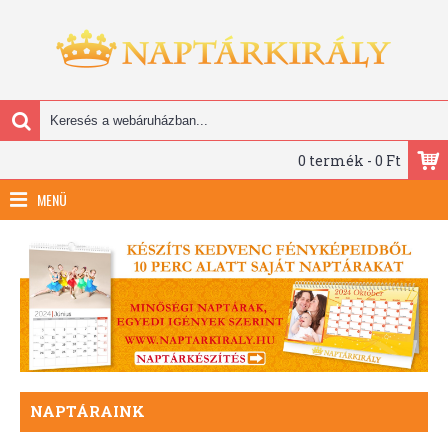
0 termék - 0 Ft
MENÜ
NAPTÁRAINK