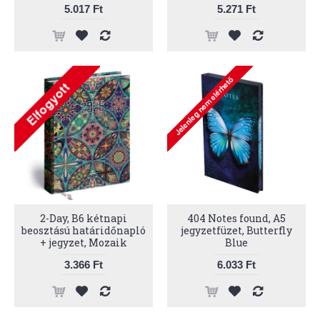
5.017 Ft
5.271 Ft
2-Day, B6 kétnapi
404 Notes found, A5
beosztású határidőnapló
jegyzetfüzet, Butterfly
+ jegyzet, Mozaik
Blue
3.366 Ft
6.033 Ft