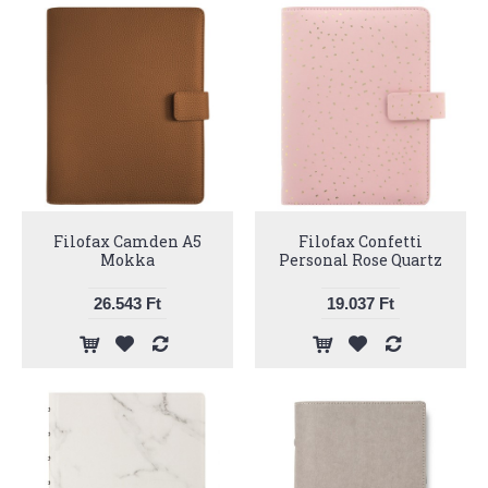
Filofax Camden A5
Filofax Confetti
Mokka
Personal Rose Quartz
26.543 Ft
19.037 Ft