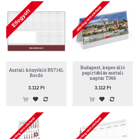
Budapest, képes álló
Asztali könyöklő RS7141,
papírtáblás asztali
Bordó
naptár T066
3.112 Ft
3.112 Ft