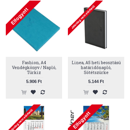
Fashion, A4
Linea, A5 heti beosztású
Vendégkönyv / Napló,
határidőnapló,
Türkiz
Sötétszürke
5.906 Ft
5.144 Ft