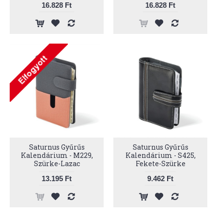
16.828 Ft
16.828 Ft
Saturnus Gyűrűs
Saturnus Gyűrűs
Kalendárium - M229,
Kalendárium - S425,
Szürke-Lazac
Fekete-Szürke
13.195 Ft
9.462 Ft