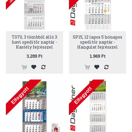
T070, 3 tömbből álló 3
SP15, 12 lapos 5 hónapos
havi speditőr naptár -
speditőr naptár -
Kastély fejrésszel
Hangulat fejrésszel
3.289 Ft
1.969 Ft