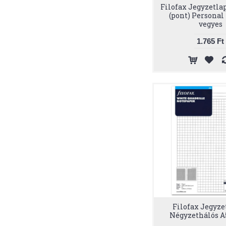
Filofax Jegyzetla
(pont) Personal
vegyes
1.765 Ft
Filofax Jegyze
Négyzethálós A