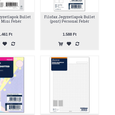
gyzetlapok Bullet
Filofax Jegyzetlapok Bullet
) Mini Fehér
(pont) Personal Fehér
1.461 Ft
1.588 Ft