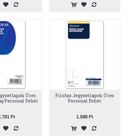
egyzetlapok Üres
Filofax Jegyzetlapok Üres
g Personal Fehér
Personal Fehér
2.781 Ft
1.588 Ft