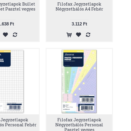
gyzetlapok Bullet
Filofax Jegyzetlapok
et Pasztel vegyes
Négyzethálós A4 Fehér
1.638 Ft
3.112 Ft
 Jegyzetlapok
Filofax Jegyzetlapok
ós Personal Fehér
Négyzethálós Personal
Pasztel vegyes