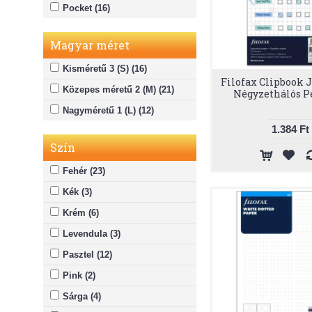
Pocket (16)
Magyar méret
Kisméretű 3 (S) (16)
Filofax Clipbook 
Közepes méretű 2 (M) (21)
Négyzethálós P
Nagyméretű 1 (L) (12)
1.384 Ft
Szín
Fehér (23)
Kék (3)
Krém (6)
Levendula (3)
Pasztel (12)
Pink (2)
Sárga (4)