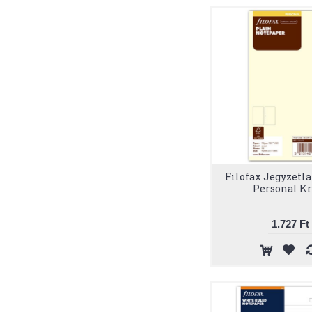
Filofax Jegyzetl
Personal K
1.727 Ft