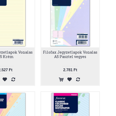
yzetlapok Vonalas
Filofax Jegyzetlapok Vonalas
5 Krém
A5 Pasztel vegyes
2.527 Ft
2.781 Ft