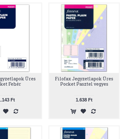
egyzetlapok Üres
Filofax Jegyzetlapok Üres
ket Fehér
Pocket Pasztel vegyes
1.143 Ft
1.638 Ft