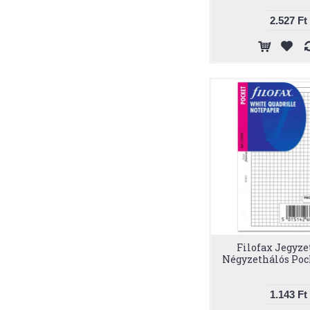
2.527 Ft
Filofax Jegyze
Négyzethálós Poc
1.143 Ft