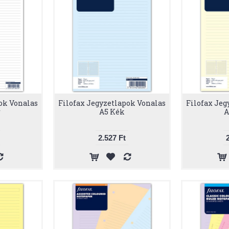
ok Vonalas
Filofax Jegyzetlapok Vonalas
Filofax Jeg
r
A5 Kék
A
2.527 Ft