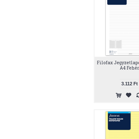
Filofax Jegyzetlap
A4 Fehé
3.112 Ft