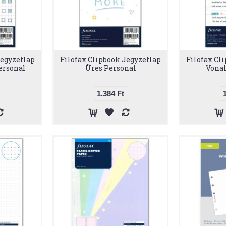
Jegyzetlap
Filofax Clipbook Jegyzetlap
Filofax Cl
ersonal
Üres Personal
Vonal
1.384 Ft