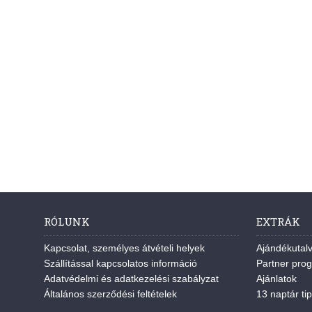
RÓLUNK
EXTRÁK
Kapcsolat, személyes átvételi helyek
Ajándékutal
Szállítással kapcsolatos információ
Partner pro
Adatvédelmi és adatkezelési szabályzat
Ajánlatok
Általános szerződési feltételek
13 naptár tip