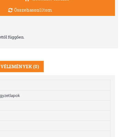
Összehasonlítom
ttől függően.
VÉLEMÉNYEK (0)
egyzetlapok