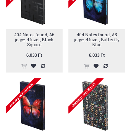
404 Notes found, A5
404 Notes found, A5
jegyzetfüzet, Black
jegyzetfüzet, Butterfly
Square
Blue
6.033 Ft
6.033 Ft