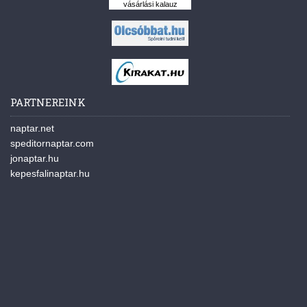
vásárlási kalauz
PARTNEREINK
naptar.net
speditornaptar.com
jonaptar.hu
kepesfalinaptar.hu