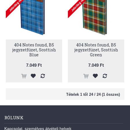
404 Notes found, B5
404 Notes found, B5
jegyzetfüzet, Scottish
jegyzetfüzet, Scottish
Blue
Green
7.049 Ft
7.049 Ft
Tételek 1 től 24 / 24 (1 összes)
RÓLUNK
Kapcsolat, személyes átvételi helyek