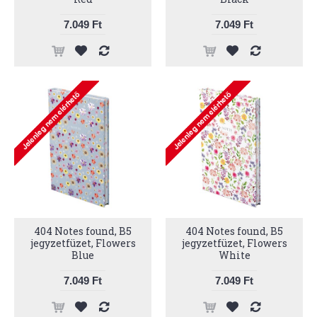
7.049 Ft
7.049 Ft
404 Notes found, B5
404 Notes found, B5
jegyzetfüzet, Flowers
jegyzetfüzet, Flowers
Blue
White
7.049 Ft
7.049 Ft