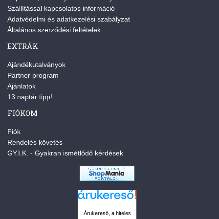
Szállítással kapcsolatos információ
Adatvédelmi és adatkezelési szabályzat
Általános szerződési feltételek
EXTRÁK
Ajándékutalványok
Partner program
Ajánlatok
13 naptár tipp!
FIÓKOM
Fiók
Rendelés követés
GY.I.K. - Gyakran ismétlődő kérdések
Árukereső, a hiteles