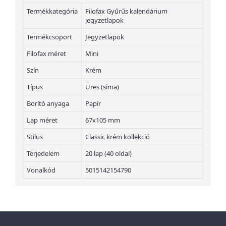
Termékkategória
Filofax Gyűrűs kalendárium
jegyzetlapok
Termékcsoport
Jegyzetlapok
Filofax méret
Mini
Szín
Krém
Típus
Üres (sima)
Borító anyaga
Papír
Lap méret
67x105 mm
Stílus
Classic krém kollekció
Terjedelem
20 lap (40 oldal)
Vonalkód
5015142154790