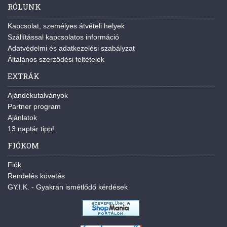
RÓLUNK
Kapcsolat, személyes átvételi helyek
Szállítással kapcsolatos információ
Adatvédelmi és adatkezelési szabályzat
Általános szerződési feltételek
EXTRÁK
Ajándékutalványok
Partner program
Ajánlatok
13 naptár tipp!
FIÓKOM
Fiók
Rendelés követés
GY.I.K. - Gyakran ismétlődő kérdések