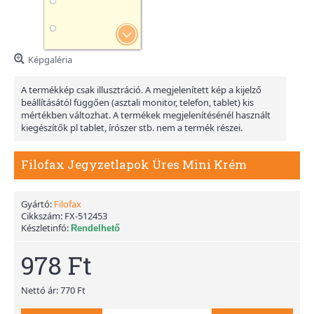
Képgaléria
A termékkép csak illusztráció. A megjelenített kép a kijelző
beállításától függően (asztali monitor, telefon, tablet) kis
mértékben változhat. A termékek megjelenítésénél használt
kiegészítők pl tablet, írószer stb. nem a termék részei.
Filofax Jegyzetlapok Üres Mini Krém
Gyártó:
Filofax
Cikkszám:
FX-512453
Készletinfó:
Rendelhető
978 Ft
Nettó ár: 770 Ft