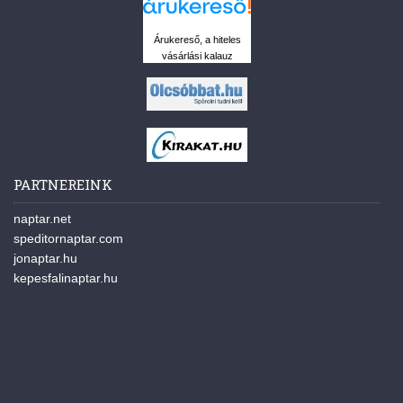
Árukereső, a hiteles
vásárlási kalauz
PARTNEREINK
naptar.net
speditornaptar.com
jonaptar.hu
kepesfalinaptar.hu