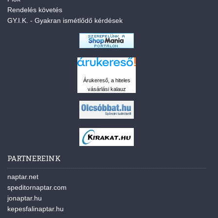
Rendelés követés
GY.I.K. - Gyakran ismétlődő kérdések
Árukereső, a hiteles
vásárlási kalauz
PARTNEREINK
naptar.net
speditornaptar.com
jonaptar.hu
kepesfalinaptar.hu