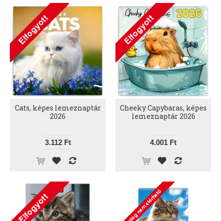
Cats, képes lemeznaptár
Cheeky Capybaras, képes
2026
lemeznaptár 2026
3.112 Ft
4.001 Ft