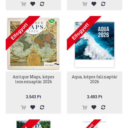
Antique Maps, képes
Aqua, képes falinaptár
lemeznaptár 2026
2026
3.543 Ft
3.493 Ft