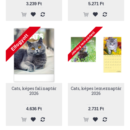
3.239 Ft
5.271 Ft
Cats, képes falinaptár
Cats, képes lemeznaptár
2026
2026
4.636 Ft
2.731 Ft