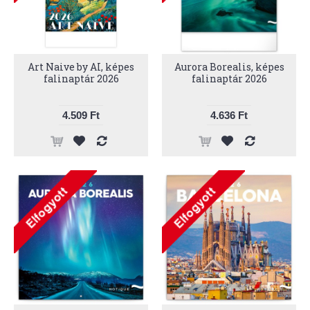
Art Naive by AI, képes
Aurora Borealis, képes
falinaptár 2026
falinaptár 2026
4.509 Ft
4.636 Ft