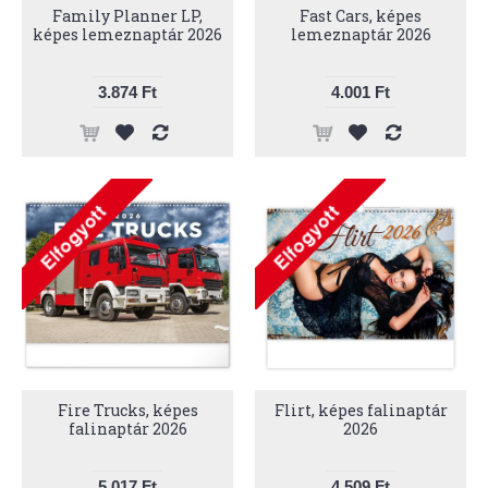
Family Planner LP,
Fast Cars, képes
képes lemeznaptár 2026
lemeznaptár 2026
3.874 Ft
4.001 Ft
Fire Trucks, képes
Flirt, képes falinaptár
falinaptár 2026
2026
5.017 Ft
4.509 Ft