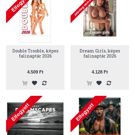
Double Trouble, képes
Dream Girls, képes
falinaptár 2026
falinaptár 2026
4.509 Ft
4.128 Ft