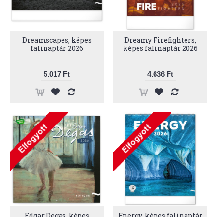
Dreamscapes, képes
Dreamy Firefighters,
falinaptár 2026
képes falinaptár 2026
5.017 Ft
4.636 Ft
Edgar Degas, képes
Energy, képes falinaptár