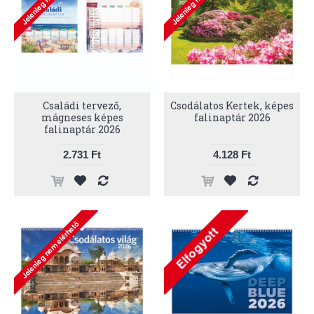
Családi tervező,
Csodálatos Kertek, képes
mágneses képes
falinaptár 2026
falinaptár 2026
2.731 Ft
4.128 Ft