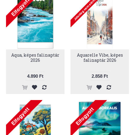
Aqua, képes falinaptár
Aquarelle Vibe, képes
2026
falinaptár 2026
4.890 Ft
2.858 Ft