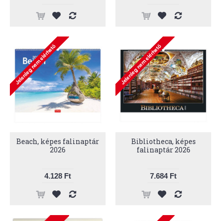
Beach, képes falinaptár
Bibliotheca, képes
2026
falinaptár 2026
4.128 Ft
7.684 Ft