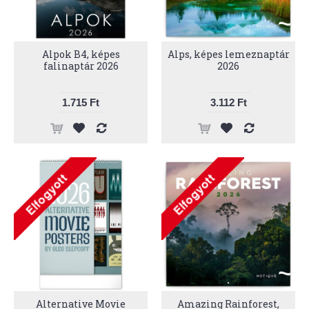
Alpok B4, képes
Alps, képes lemeznaptár
falinaptár 2026
2026
1.715 Ft
3.112 Ft
Alternative Movie
Amazing Rainforest,