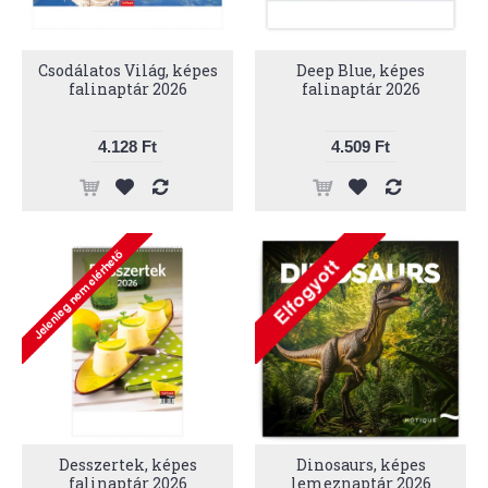
Csodálatos Világ, képes
Deep Blue, képes
falinaptár 2026
falinaptár 2026
4.128 Ft
4.509 Ft
Desszertek, képes
Dinosaurs, képes
falinaptár 2026
lemeznaptár 2026