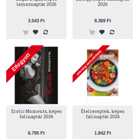
lemeznaptár 2026
2026
3.543 Ft
8.369 Ft
Erotic Moments, képes
Ételreceptek, képes
falinaptár 2026
falinaptár 2026
6.795 Ft
1.842 Ft