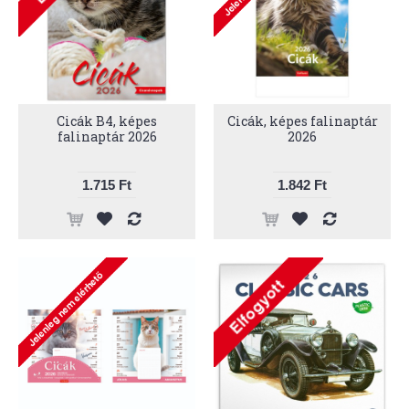
Cicák B4, képes
Cicák, képes falinaptár
falinaptár 2026
2026
1.715 Ft
1.842 Ft