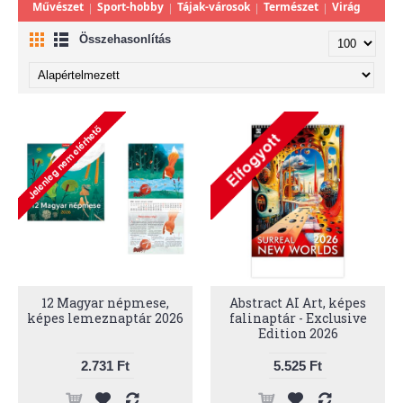
Művészet
Sport-hobby
Tájak-városok
Természet
Virág
Összehasonlítás
12 Magyar népmese,
Abstract AI Art, képes
képes lemeznaptár 2026
falinaptár - Exclusive
Edition 2026
2.731 Ft
5.525 Ft