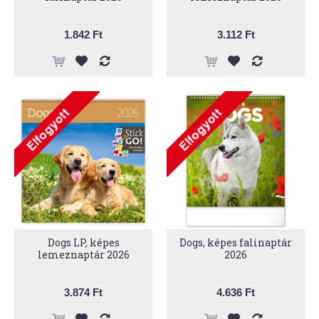
1.842 Ft
3.112 Ft
Dogs LP, képes
Dogs, képes falinaptár
lemeznaptár 2026
2026
3.874 Ft
4.636 Ft