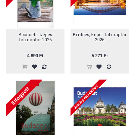
Bouquets, képes
Bridges, képes falinaptár
falinaptár 2026
2026
4.890 Ft
5.271 Ft