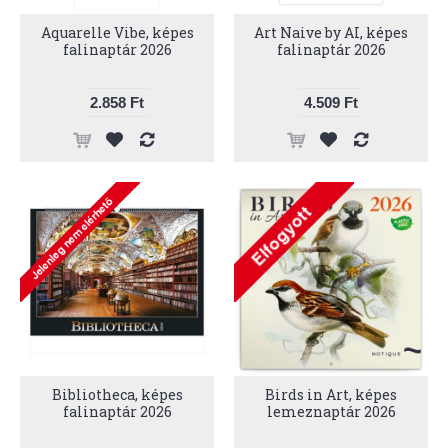
Aquarelle Vibe, képes
Art Naive by AI, képes
falinaptár 2026
falinaptár 2026
2.858 Ft
4.509 Ft
Bibliotheca, képes
Birds in Art, képes
falinaptár 2026
lemeznaptár 2026