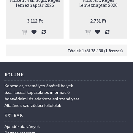
Vincent van Gogh, képes
Vino Art, képes
lemeznaptár 2026
lemeznaptár 2026
3.112 Ft
2.731 Ft
Tételek 1 től 38 / 38 (1 összes)
RÓLUNK
Kapcsolat, személyes átvételi helyek
Szállítással kapcsolatos információ
Adatvédelmi és adatkezelési szabályzat
Általános szerződési feltételek
EXTRÁK
Ajándékutalványok