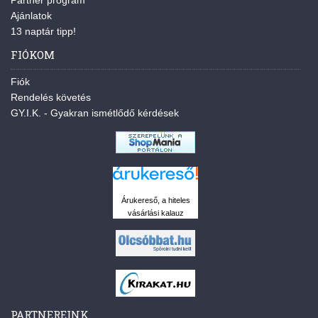
Partner program
Ajánlatok
13 naptár tipp!
FIÓKOM
Fiók
Rendelés követés
GY.I.K. - Gyakran ismétlődő kérdések
Árukereső, a hiteles
vásárlási kalauz
PARTNEREINK