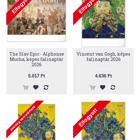
The Slav Epic - Alphonse
Vincent van Gogh, képes
Mucha, képes falinaptár
falinaptár 2026
2026
5.017 Ft
4.636 Ft