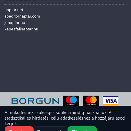
naptar.net
speditornaptar.com
jonaptar.hu
kepesfalinaptar.hu
A működéshez szükséges sütiket mindig használjuk. A
statisztikai és hirdetési célú adatkezeléshez a hozzájárulásod
A weboldal sütiket használ a felhasználói élmény javítása érdekében.
kérjük.
Elfogadod a sütiket?