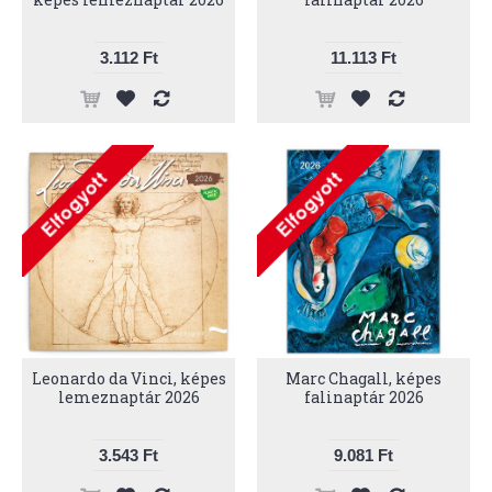
3.112 Ft
11.113 Ft
Leonardo da Vinci, képes
Marc Chagall, képes
lemeznaptár 2026
falinaptár 2026
3.543 Ft
9.081 Ft