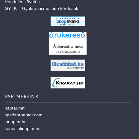
Rendelés követés
GY.I.K. - Gyakran ismétlődő kérdések
Árukereső, a hiteles
vásárlási kalauz
PARTNEREINK
naptar.net
speditornaptar.com
jonaptar.hu
kepesfalinaptar.hu