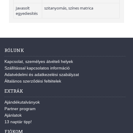
Javasolt
szitanyomás, színes matrica
egyediesítés
RÓLUNK
Kapcsolat, személyes átvételi helyek
Szállítással kapcsolatos információ
Adatvédelmi és adatkezelési szabályzat
Általános szerződési feltételek
EXTRÁK
Ajándékutalványok
Partner program
Ajánlatok
13 naptár tipp!
FIÓKOM