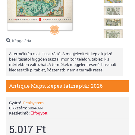
Képgaléria
A termékkép csak illusztráció. A megjelenített kép a kijelző
beállításától függően (asztali monitor, telefon, tablet) kis
mértékben változhat. A termékek megjelenítésénél használt
kiegészítők pl tablet, írószer stb. nem a termék részei.
Antique Maps, képes falinaptár 2026
Gyártó:
Realsystem
Cikkszám:
6094-AN
Készletinfó:
Elfogyott
5.017 Ft