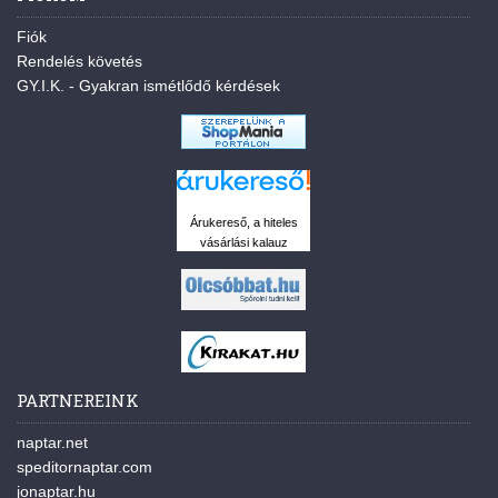
Fiók
Rendelés követés
GY.I.K. - Gyakran ismétlődő kérdések
Árukereső, a hiteles
vásárlási kalauz
PARTNEREINK
naptar.net
speditornaptar.com
jonaptar.hu