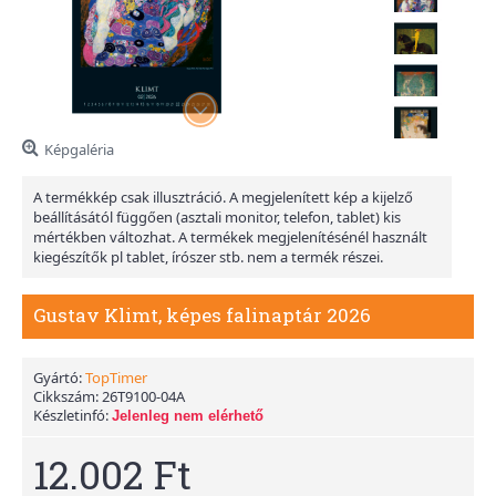
Képgaléria
A termékkép csak illusztráció. A megjelenített kép a kijelző
beállításától függően (asztali monitor, telefon, tablet) kis
mértékben változhat. A termékek megjelenítésénél használt
kiegészítők pl tablet, írószer stb. nem a termék részei.
Gustav Klimt, képes falinaptár 2026
Gyártó:
TopTimer
Cikkszám:
26T9100-04A
Készletinfó:
Jelenleg nem elérhető
12.002 Ft