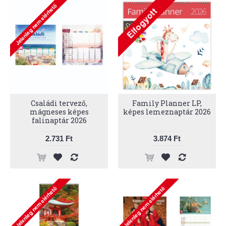
Családi tervező,
Family Planner LP,
mágneses képes
képes lemeznaptár 2026
falinaptár 2026
2.731 Ft
3.874 Ft