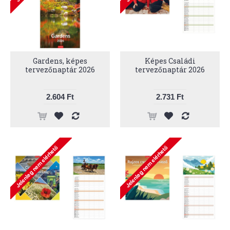
Gardens, képes
Képes Családi
tervezőnaptár 2026
tervezőnaptár 2026
2.604 Ft
2.731 Ft