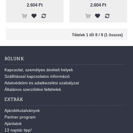
2.604 Ft
2.604 Ft
Tételek 1 től 8 / 8 (1 összes)
RÓLUNK
Kapcsolat, személyes átvételi helyek
Szállítással kapcsolatos információ
Adatvédelmi és adatkezelési szabályzat
Általános szerződési feltételek
EXTRÁK
Ajándékutalványok
Partner program
Ajánlatok
13 naptár tipp!