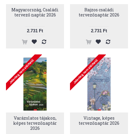
Magyarország, Családi
Rajzos családi
tervező naptár 2026
tervezőnaptár 2026
2.731 Ft
2.731 Ft
Varázslatos tájakon,
Vintage, képes
képes tervezőnaptár
tervezőnaptár 2026
2026