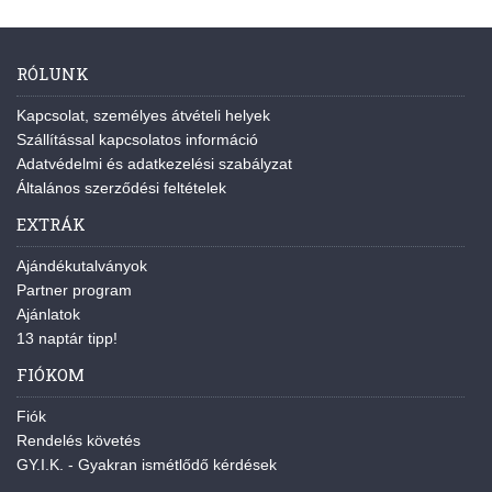
RÓLUNK
Kapcsolat, személyes átvételi helyek
Szállítással kapcsolatos információ
Adatvédelmi és adatkezelési szabályzat
Általános szerződési feltételek
EXTRÁK
Ajándékutalványok
Partner program
Ajánlatok
13 naptár tipp!
FIÓKOM
Fiók
Rendelés követés
GY.I.K. - Gyakran ismétlődő kérdések