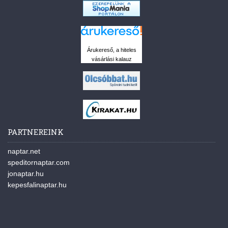
Árukereső, a hiteles
vásárlási kalauz
PARTNEREINK
naptar.net
speditornaptar.com
jonaptar.hu
kepesfalinaptar.hu