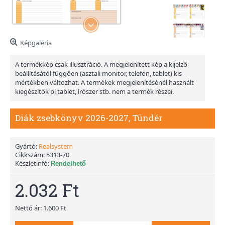
Képgaléria
A termékkép csak illusztráció. A megjelenített kép a kijelző
beállításától függően (asztali monitor, telefon, tablet) kis
mértékben változhat. A termékek megjelenítésénél használt
kiegészítők pl tablet, írószer stb. nem a termék részei.
Diák zsebkönyv 2026-2027, Tündér
Gyártó:
Realsystem
Cikkszám:
5313-70
Készletinfó:
Rendelhető
2.032 Ft
Nettó ár: 1.600 Ft