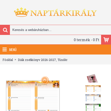
0 termék - 0 Ft
MENÜ
Főoldal
Diák zsebkönyv 2026-2027, Tündér