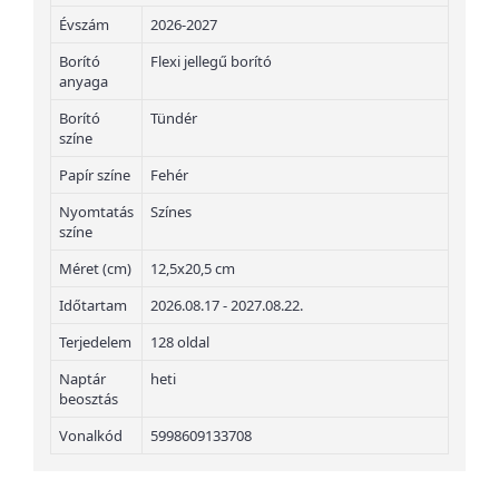
Évszám
2026-2027
Borító
Flexi jellegű borító
anyaga
Borító
Tündér
színe
Papír színe
Fehér
Nyomtatás
Színes
színe
Méret (cm)
12,5x20,5 cm
Időtartam
2026.08.17 - 2027.08.22.
Terjedelem
128 oldal
Naptár
heti
beosztás
Vonalkód
5998609133708