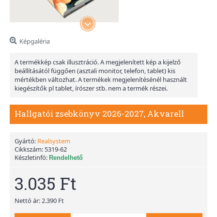
Képgaléria
A termékkép csak illusztráció. A megjelenített kép a kijelző
beállításától függően (asztali monitor, telefon, tablet) kis
mértékben változhat. A termékek megjelenítésénél használt
kiegészítők pl tablet, írószer stb. nem a termék részei.
Hallgatói zsebkönyv 2026-2027, Akvarell
Gyártó:
Realsystem
Cikkszám:
5319-62
Készletinfó:
Rendelhető
3.035 Ft
Nettó ár: 2.390 Ft