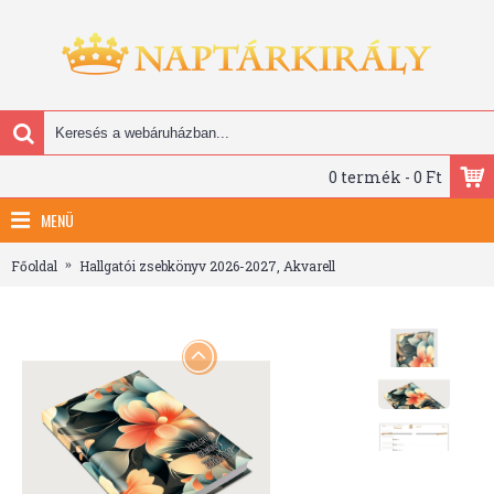
0 termék - 0 Ft
MENÜ
Főoldal
Hallgatói zsebkönyv 2026-2027, Akvarell