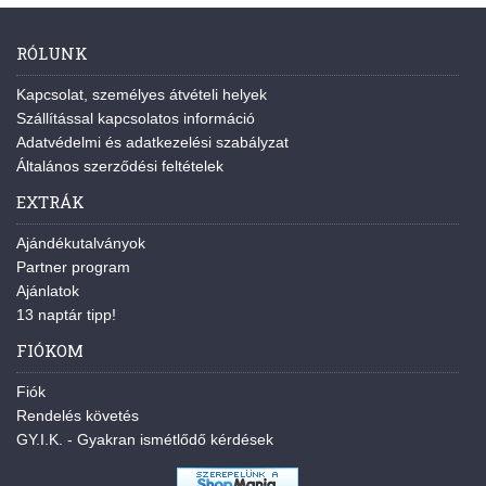
RÓLUNK
Kapcsolat, személyes átvételi helyek
Szállítással kapcsolatos információ
Adatvédelmi és adatkezelési szabályzat
Általános szerződési feltételek
EXTRÁK
Ajándékutalványok
Partner program
Ajánlatok
13 naptár tipp!
FIÓKOM
Fiók
Rendelés követés
GY.I.K. - Gyakran ismétlődő kérdések