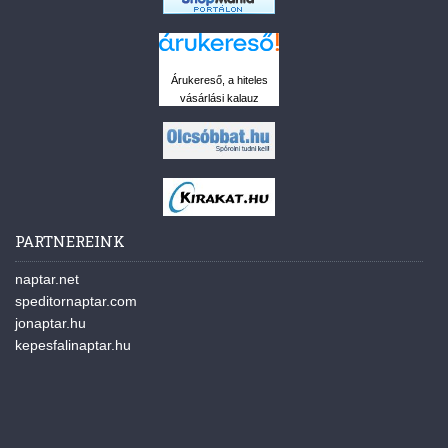
Árukereső, a hiteles
vásárlási kalauz
PARTNEREINK
naptar.net
speditornaptar.com
jonaptar.hu
kepesfalinaptar.hu