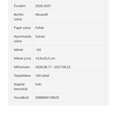
Évszám
2026-2027
Borító
Akvarell
színe
Papír színe
Fehér
Nyomtatás
Színes
színe
Méret
~A5
Méret (cm)
14,5x20,5 cm
Időtartam
2026.08.17 - 2027.08.22.
Terjedelem
160 oldal
Naptár
heti
beosztás
Vonalkód
5998609139625