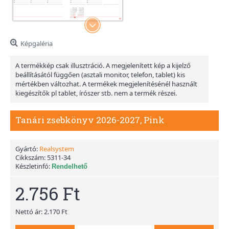
Képgaléria
A termékkép csak illusztráció. A megjelenített kép a kijelző
beállításától függően (asztali monitor, telefon, tablet) kis
mértékben változhat. A termékek megjelenítésénél használt
kiegészítők pl tablet, írószer stb. nem a termék részei.
Tanári zsebkönyv 2026-2027, Pink
Gyártó:
Realsystem
Cikkszám:
5311-34
Készletinfó:
Rendelhető
2.756 Ft
Nettó ár: 2.170 Ft