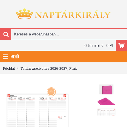
0 termék - 0 Ft
MENÜ
Főoldal
Tanári zsebkönyv 2026-2027, Pink