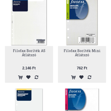
Filofax Boríték A5
Filofax Boríték Mini
Átlátszó
Átlátszó
2.146 Ft
762 Ft