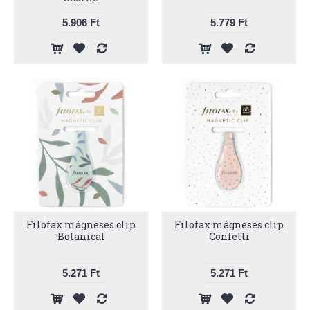
5.906 Ft
5.779 Ft
Filofax mágneses clip
Filofax mágneses clip
Botanical
Confetti
5.271 Ft
5.271 Ft