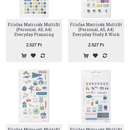
Filofax Matricák Multifit
Filofax Matricák Multifit
(Personal, A5, A4)
(Personal, A5, A4)
Everyday Planning
Everyday Study & Work
2.527 Ft
2.527 Ft
Filofax Matricák Multifit
Filofax Matricák Multifit