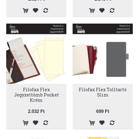
Filofax Flex
Filofax Flex Tolltartó
Jegyzettömb Pocket
Slim
Krém
2.032 Ft
699 Ft