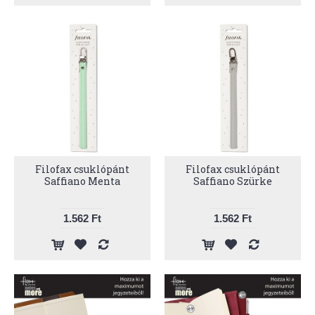
Filofax csuklópánt
Filofax csuklópánt
Saffiano Menta
Saffiano Szürke
1.562 Ft
1.562 Ft