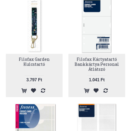
Filofax Garden
Filofax Kártyatartó
Kulcstartó
Bankkártya Personal
Átlátszó
3.797 Ft
1.041 Ft