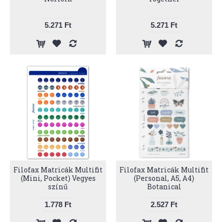
5.271 Ft
5.271 Ft
Filofax Matricák Multifit
Filofax Matricák Multifit
(Mini, Pocket) Vegyes
(Personal, A5, A4)
színű
Botanical
1.778 Ft
2.527 Ft