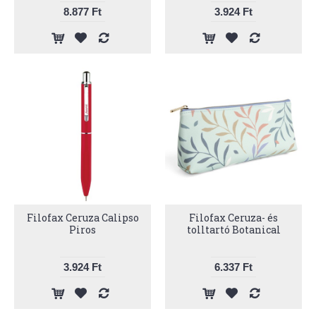
8.877 Ft
3.924 Ft
Filofax Ceruza Calipso
Filofax Ceruza- és
Piros
tolltartó Botanical
3.924 Ft
6.337 Ft