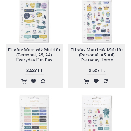
Filofax Matricák Multifit
Filofax Matricák Multifit
(Personal, A5, A4)
(Personal, A5, A4)
Everyday Fun Day
Everyday Home
2.527 Ft
2.527 Ft