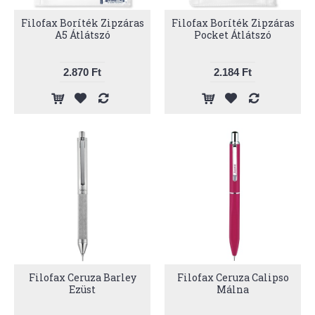
Filofax Boríték Zipzáras
Filofax Boríték Zipzáras
A5 Átlátszó
Pocket Átlátszó
2.870 Ft
2.184 Ft
Filofax Ceruza Barley
Filofax Ceruza Calipso
Ezüst
Málna