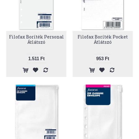
Filofax Boríték Personal
Filofax Boríték Pocket
Átlátszó
Átlátszó
1.511 Ft
953 Ft