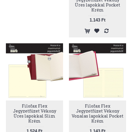
Üres lapokkal Pocket
Krém
1.143 Ft
Filofax Flex
Filofax Flex
Jegyzetfüzet Vékony
Jegyzetfüzet Vékony
Üres lapokkal Slim
Vonalas lapokkal Pocket
Krém
Krém
1.524 Ft
1.143 Ft