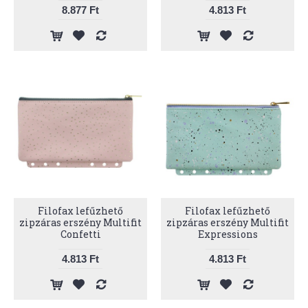
8.877 Ft
4.813 Ft
Filofax lefűzhető
Filofax lefűzhető
zipzáras erszény Multifit
zipzáras erszény Multifit
Confetti
Expressions
4.813 Ft
4.813 Ft