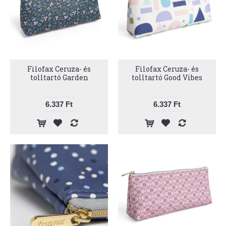
Filofax Ceruza- és
Filofax Ceruza- és
tolltartó Garden
tolltartó Good Vibes
6.337 Ft
6.337 Ft