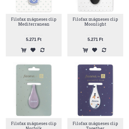
Filofax mágneses clip
Filofax mágneses clip
Mediterranean
Moonlight
5.271 Ft
5.271 Ft
Filofax mágneses clip
Filofax mágneses clip
Norfolk
Together