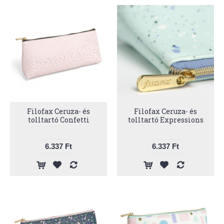
Filofax Ceruza- és
Filofax Ceruza- és
tolltartó Confetti
tolltartó Expressions
6.337 Ft
6.337 Ft