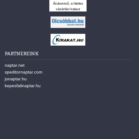
Árukereső, a hiteles
vásárlási kalauz
PARTNEREINK
naptar.net
speditornaptar.com
jonaptar.hu
kepesfalinaptar.hu