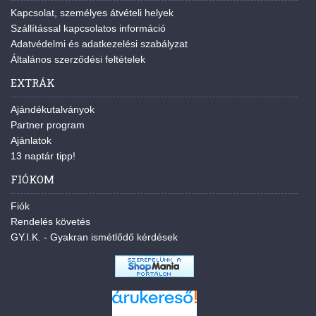
Kapcsolat, személyes átvételi helyek
Szállítással kapcsolatos információ
Adatvédelmi és adatkezelési szabályzat
Általános szerződési feltételek
EXTRÁK
Ajándékutalványok
Partner program
Ajánlatok
13 naptár tipp!
FIÓKOM
Fiók
Rendelés követés
GY.I.K. - Gyakran ismétlődő kérdések