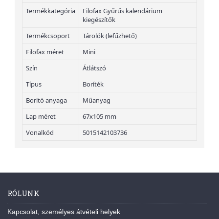
Termékkategória
Filofax Gyűrűs kalendárium
kiegészítők
Termékcsoport
Tárolók (lefűzhető)
Filofax méret
Mini
Szín
Átlátszó
Típus
Boríték
Borító anyaga
Műanyag
Lap méret
67x105 mm
Vonalkód
5015142103736
RÓLUNK
Kapcsolat, személyes átvételi helyek