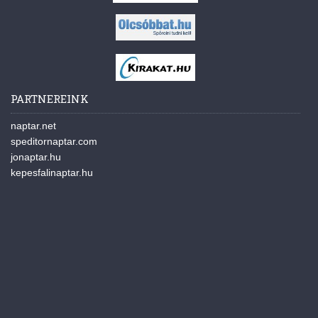
PARTNEREINK
naptar.net
speditornaptar.com
jonaptar.hu
kepesfalinaptar.hu