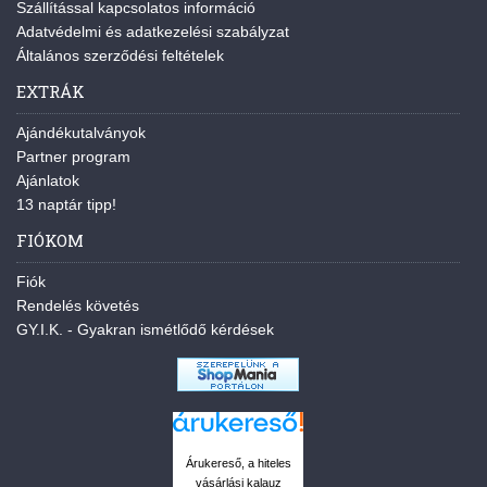
Szállítással kapcsolatos információ
Adatvédelmi és adatkezelési szabályzat
Általános szerződési feltételek
EXTRÁK
Ajándékutalványok
Partner program
Ajánlatok
13 naptár tipp!
FIÓKOM
Fiók
Rendelés követés
GY.I.K. - Gyakran ismétlődő kérdések
Árukereső, a hiteles
vásárlási kalauz