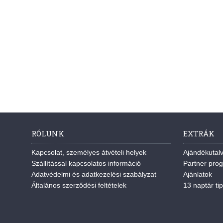
RÓLUNK
EXTRÁK
Kapcsolat, személyes átvételi helyek
Ajándékutal
Szállítással kapcsolatos információ
Partner pro
Adatvédelmi és adatkezelési szabályzat
Ajánlatok
Általános szerződési feltételek
13 naptár tip