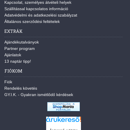
Kapcsolat, személyes átvételi helyek
Szállítással kapcsolatos információ
Adatvédelmi és adatkezelési szabályzat
Általános szerződési feltételek
EXTRÁK
Ajándékutalványok
Partner program
Ajánlatok
13 naptár tipp!
FIÓKOM
Fiók
Rendelés követés
GY.I.K. - Gyakran ismétlődő kérdések