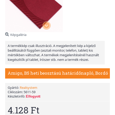
Képgaléria
A termékkép csak illusztráció. A megjelenített kép a kijelző
beállításától függően (asztali monitor, telefon, tablet) kis
mértékben változhat. A termékek megjelenítésénél használt
kiegészítők pl tablet, írószer stb. nem a termék részei.
Amigo, B5 heti beosztású határidőnapló, Bordó
Gyártó:
Realsystem
Cikkszám:
5611-59
Készletinfó:
Elfogyott
4.128 Ft