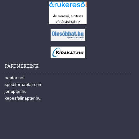
Árukereső, a hiteles
vásárlási kalauz
PARTNEREINK
naptar.net
speditornaptar.com
jonaptar.hu
kepesfalinaptar.hu