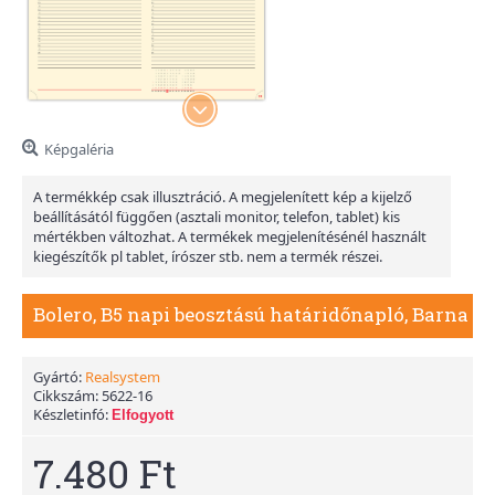
Képgaléria
A termékkép csak illusztráció. A megjelenített kép a kijelző
beállításától függően (asztali monitor, telefon, tablet) kis
mértékben változhat. A termékek megjelenítésénél használt
kiegészítők pl tablet, írószer stb. nem a termék részei.
Bolero, B5 napi beosztású határidőnapló, Barna
Gyártó:
Realsystem
Cikkszám:
5622-16
Készletinfó:
Elfogyott
7.480 Ft