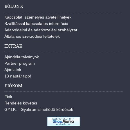
RÓLUNK
Kapcsolat, személyes átvételi helyek
Szállítással kapcsolatos információ
Adatvédelmi és adatkezelési szabályzat
Általános szerződési feltételek
EXTRÁK
Ajándékutalványok
Partner program
Ajánlatok
13 naptár tipp!
FIÓKOM
Fiók
Rendelés követés
GY.I.K. - Gyakran ismétlődő kérdések