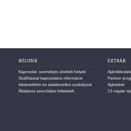
RÓLUNK
EXTRÁK
Kapcsolat, személyes átvételi helyek
Ajándékutal
Szállítással kapcsolatos információ
Partner pro
Adatvédelmi és adatkezelési szabályzat
Ajánlatok
Általános szerződési feltételek
13 naptár tip