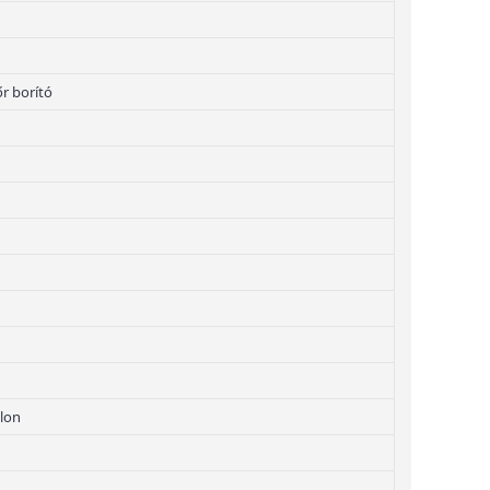
r borító
lon