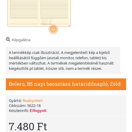
Képgaléria
A termékkép csak illusztráció. A megjelenített kép a kijelző
beállításától függően (asztali monitor, telefon, tablet) kis
mértékben változhat. A termékek megjelenítésénél használt
kiegészítők pl tablet, írószer stb. nem a termék részei.
Bolero, B5 napi beosztású határidőnapló, Zöld
Gyártó:
Realsystem
Cikkszám:
5622-18
Készletinfó:
Elfogyott
7.480 Ft