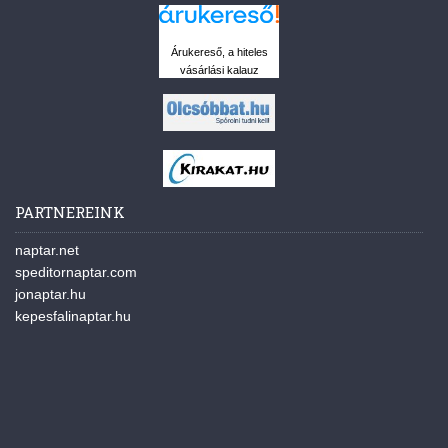
Árukereső, a hiteles
vásárlási kalauz
PARTNEREINK
naptar.net
speditornaptar.com
jonaptar.hu
kepesfalinaptar.hu