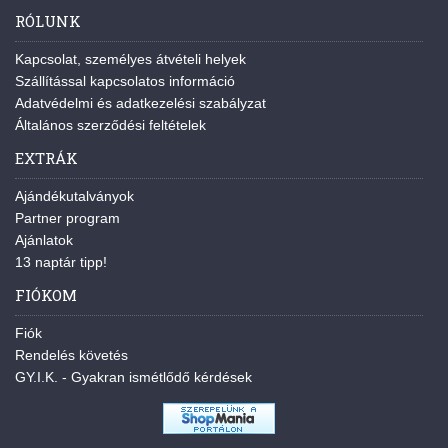
RÓLUNK
Kapcsolat, személyes átvételi helyek
Szállítással kapcsolatos információ
Adatvédelmi és adatkezelési szabályzat
Általános szerződési feltételek
EXTRÁK
Ajándékutalványok
Partner program
Ajánlatok
13 naptár tipp!
FIÓKOM
Fiók
Rendelés követés
GY.I.K. - Gyakran ismétlődő kérdések