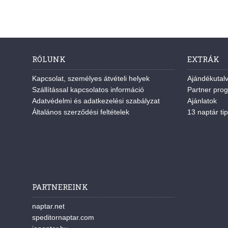
RÓLUNK
EXTRÁK
Kapcsolat, személyes átvételi helyek
Ajándékutal
Szállítással kapcsolatos információ
Partner pro
Adatvédelmi és adatkezelési szabályzat
Ajánlatok
Általános szerződési feltételek
13 naptár tip
PARTNEREINK
naptar.net
speditornaptar.com