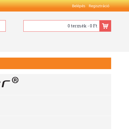
Belépés
Regisztráció
0 termék - 0 Ft