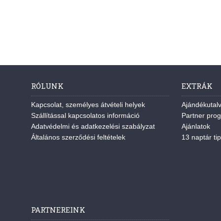
RÓLUNK
EXTRÁK
Kapcsolat, személyes átvételi helyek
Ajándékutal
Szállítással kapcsolatos információ
Partner pro
Adatvédelmi és adatkezelési szabályzat
Ajánlatok
Általános szerződési feltételek
13 naptár tip
PARTNEREINK