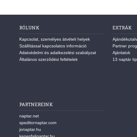
RÓLUNK
EXTRÁK
Kapcsolat, személyes átvételi helyek
Ajándékutal
Szállítással kapcsolatos információ
Partner pro
Adatvédelmi és adatkezelési szabályzat
Ajánlatok
Általános szerződési feltételek
13 naptár tip
PARTNEREINK
naptar.net
speditornaptar.com
jonaptar.hu
kepesfalinaptar.hu