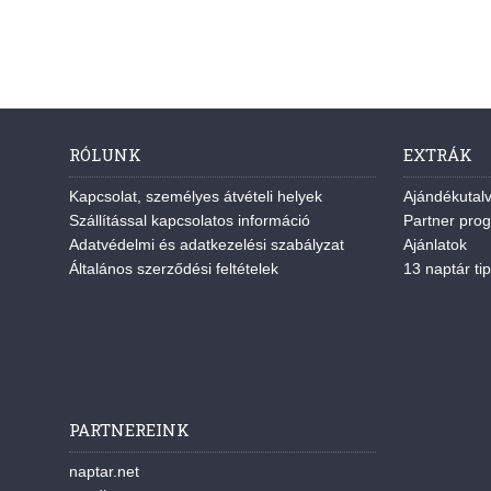
RÓLUNK
EXTRÁK
Kapcsolat, személyes átvételi helyek
Ajándékutal
Szállítással kapcsolatos információ
Partner pro
Adatvédelmi és adatkezelési szabályzat
Ajánlatok
Általános szerződési feltételek
13 naptár tip
PARTNEREINK
naptar.net