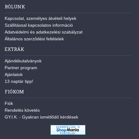
RÓLUNK
Kapcsolat, személyes átvételi helyek
Szállítással kapcsolatos információ
Adatvédelmi és adatkezelési szabályzat
Általános szerződési feltételek
EXTRÁK
Ajándékutalványok
Partner program
Ajánlatok
13 naptár tipp!
FIÓKOM
Fiók
Rendelés követés
GY.I.K. - Gyakran ismétlődő kérdések