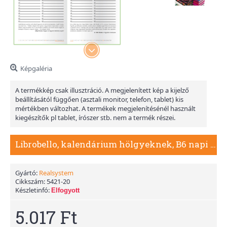
Képgaléria
A termékkép csak illusztráció. A megjelenített kép a kijelző
beállításától függően (asztali monitor, telefon, tablet) kis
mértékben változhat. A termékek megjelenítésénél használt
kiegészítők pl tablet, írószer stb. nem a termék részei.
Librobello, kalendárium hölgyeknek, B6 napi határidőnapló - Winner, Bronz
Gyártó:
Realsystem
Cikkszám:
5421-20
Készletinfó:
Elfogyott
5.017 Ft