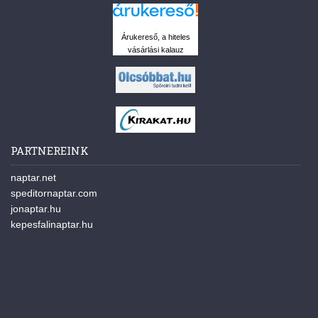
Árukereső, a hiteles
vásárlási kalauz
PARTNEREINK
naptar.net
speditornaptar.com
jonaptar.hu
kepesfalinaptar.hu