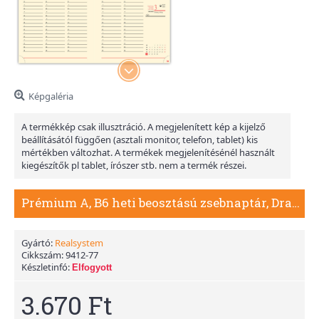
Képgaléria
A termékkép csak illusztráció. A megjelenített kép a kijelző
beállításától függően (asztali monitor, telefon, tablet) kis
mértékben változhat. A termékek megjelenítésénél használt
kiegészítők pl tablet, írószer stb. nem a termék részei.
Prémium A, B6 heti beosztású zsebnaptár, Drapp
Gyártó:
Realsystem
Cikkszám:
9412-77
Készletinfó:
Elfogyott
3.670 Ft