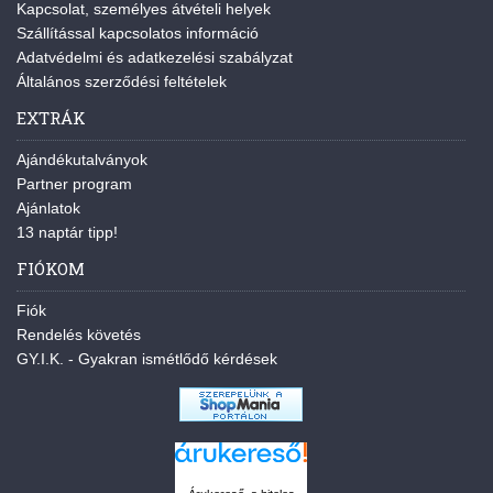
Kapcsolat, személyes átvételi helyek
Szállítással kapcsolatos információ
Adatvédelmi és adatkezelési szabályzat
Általános szerződési feltételek
EXTRÁK
Ajándékutalványok
Partner program
Ajánlatok
13 naptár tipp!
FIÓKOM
Fiók
Rendelés követés
GY.I.K. - Gyakran ismétlődő kérdések