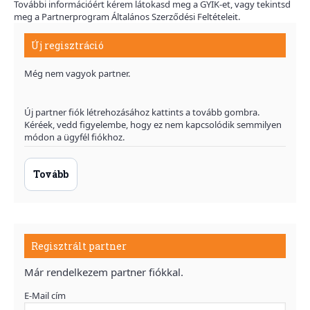
További információért kérem látokasd meg a GYIK-et, vagy tekintsd
meg a Partnerprogram Általános Szerződési Feltételeit.
Új regisztráció
Még nem vagyok partner.
Új partner fiók létrehozásához kattints a tovább gombra.
Kéréek, vedd figyelembe, hogy ez nem kapcsolódik semmilyen
módon a ügyfél fiókhoz.
Tovább
Regisztrált partner
Már rendelkezem partner fiókkal.
E-Mail cím