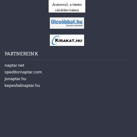
Árukereső, a hiteles
vásárlási kalauz
PARTNEREINK
naptar.net
speditornaptar.com
jonaptar.hu
kepesfalinaptar.hu