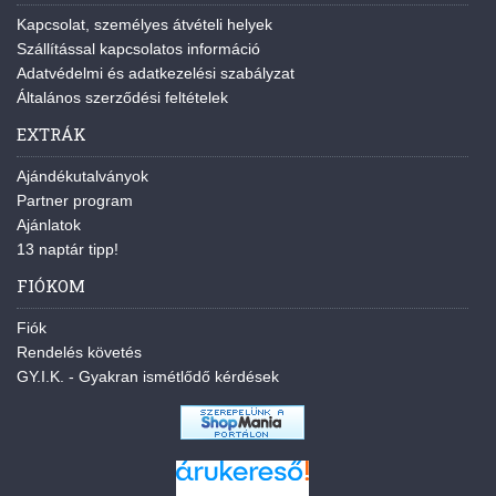
Kapcsolat, személyes átvételi helyek
Szállítással kapcsolatos információ
Adatvédelmi és adatkezelési szabályzat
Általános szerződési feltételek
EXTRÁK
Ajándékutalványok
Partner program
Ajánlatok
13 naptár tipp!
FIÓKOM
Fiók
Rendelés követés
GY.I.K. - Gyakran ismétlődő kérdések