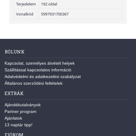
Terjedelem
192 oldal
Vonalkód
5997931700367
RÓLUNK
Kapcsolat, személyes átvételi helyek
Szállítással kapcsolatos információ
Adatvédelmi és adatkezelési szabályzat
Általános szerződési feltételek
EXTRÁK
Ajándékutalványok
Partner program
Ajánlatok
13 naptár tipp!
FIÓKOM