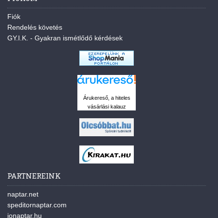
Fiók
Rendelés követés
GY.I.K. - Gyakran ismétlődő kérdések
Árukereső, a hiteles
vásárlási kalauz
PARTNEREINK
naptar.net
speditornaptar.com
jonaptar.hu