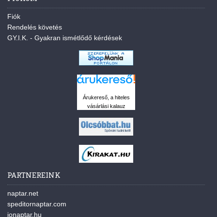
Fiók
Rendelés követés
GY.I.K. - Gyakran ismétlődő kérdések
Árukereső, a hiteles
vásárlási kalauz
PARTNEREINK
naptar.net
speditornaptar.com
jonaptar.hu