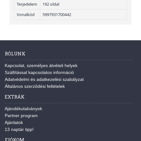
Terjedelem
192 oldal
Vonalkód
5997931700442
RÓLUNK
Kapcsolat, személyes átvételi helyek
Szállítással kapcsolatos információ
Adatvédelmi és adatkezelési szabályzat
Általános szerződési feltételek
EXTRÁK
Ajándékutalványok
Partner program
Ajánlatok
13 naptár tipp!
FIÓKOM