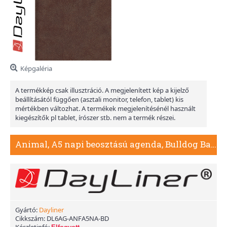
Képgaléria
A termékkép csak illusztráció. A megjelenített kép a kijelző
beállításától függően (asztali monitor, telefon, tablet) kis
mértékben változhat. A termékek megjelenítésénél használt
kiegészítők pl tablet, írószer stb. nem a termék részei.
Animal, A5 napi beosztású agenda, Bulldog Barna
Gyártó:
Dayliner
Cikkszám:
DL6AG-ANFA5NA-BD
Készletinfó: