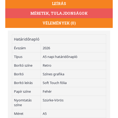
LEÍRÁS
MÉRETEK, TULAJDONSÁGOK
VÉLEMÉNYEK (0)
Határidőnapló
Évszám
2026
Típus
A5 napi határidőnapló
Borító színe
Retro
Borító
Színes grafika
Borító leírás
Soft Touch fólia
Papír színe
Fehér
Nyomtatás
Szürke-Vörös
színe
Méret
A5