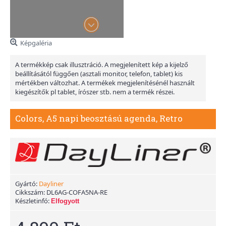
Képgaléria
A termékkép csak illusztráció. A megjelenített kép a kijelző
beállításától függően (asztali monitor, telefon, tablet) kis
mértékben változhat. A termékek megjelenítésénél használt
kiegészítők pl tablet, írószer stb. nem a termék részei.
Colors, A5 napi beosztású agenda, Retro
Gyártó:
Dayliner
Cikkszám:
DL6AG-COFA5NA-RE
Készletinfó:
Elfogyott