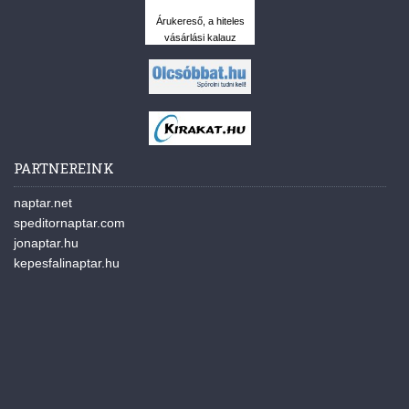
Árukereső, a hiteles
vásárlási kalauz
PARTNEREINK
naptar.net
speditornaptar.com
jonaptar.hu
kepesfalinaptar.hu