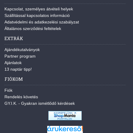
Kapcsolat, személyes átvételi helyek
Szállítással kapcsolatos információ
Adatvédelmi és adatkezelési szabályzat
Általános szerződési feltételek
EXTRÁK
Ajándékutalványok
Partner program
Ajánlatok
13 naptár tipp!
FIÓKOM
Fiók
Rendelés követés
GY.I.K. - Gyakran ismétlődő kérdések