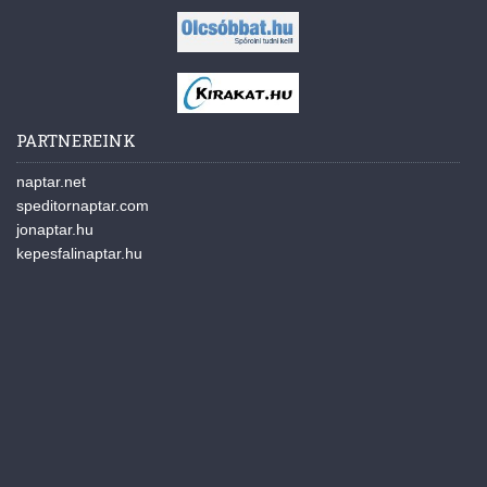
PARTNEREINK
naptar.net
speditornaptar.com
jonaptar.hu
kepesfalinaptar.hu