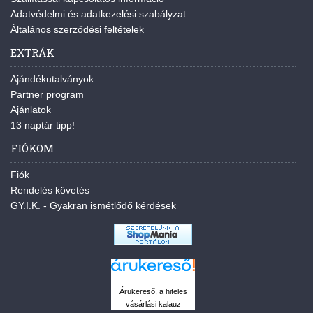
Adatvédelmi és adatkezelési szabályzat
Általános szerződési feltételek
EXTRÁK
Ajándékutalványok
Partner program
Ajánlatok
13 naptár tipp!
FIÓKOM
Fiók
Rendelés követés
GY.I.K. - Gyakran ismétlődő kérdések
Árukereső, a hiteles
vásárlási kalauz