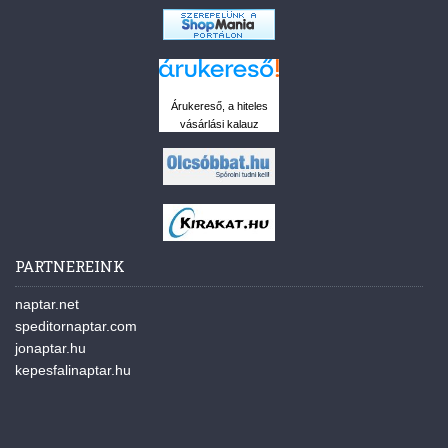
Árukereső, a hiteles
vásárlási kalauz
PARTNEREINK
naptar.net
speditornaptar.com
jonaptar.hu
kepesfalinaptar.hu