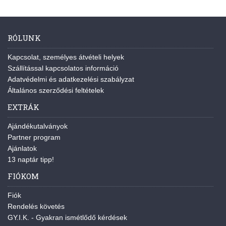
RÓLUNK
Kapcsolat, személyes átvételi helyek
Szállítással kapcsolatos információ
Adatvédelmi és adatkezelési szabályzat
Általános szerződési feltételek
EXTRÁK
Ajándékutalványok
Partner program
Ajánlatok
13 naptár tipp!
FIÓKOM
Fiók
Rendelés követés
GY.I.K. - Gyakran ismétlődő kérdések