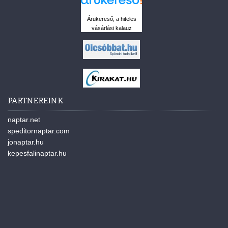
Árukereső, a hiteles
vásárlási kalauz
PARTNEREINK
naptar.net
speditornaptar.com
jonaptar.hu
kepesfalinaptar.hu