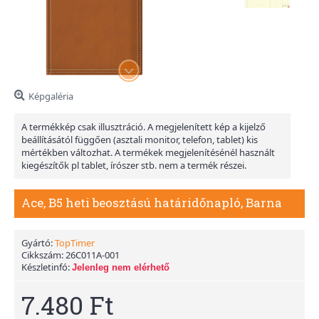
Képgaléria
A termékkép csak illusztráció. A megjelenített kép a kijelző
beállításától függően (asztali monitor, telefon, tablet) kis
mértékben változhat. A termékek megjelenítésénél használt
kiegészítők pl tablet, írószer stb. nem a termék részei.
Ace, B5 heti beosztású határidőnapló, Barna
Gyártó:
TopTimer
Cikkszám:
26C011A-001
Készletinfó:
Jelenleg nem elérhető
7.480 Ft