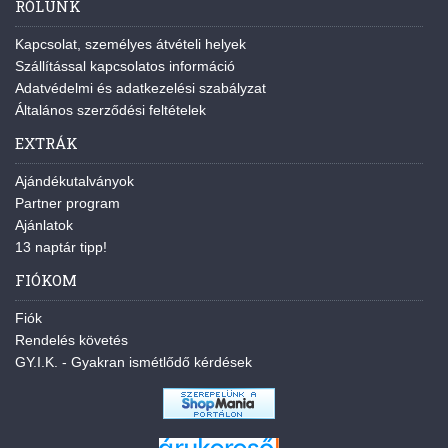
RÓLUNK
Kapcsolat, személyes átvételi helyek
Szállítással kapcsolatos információ
Adatvédelmi és adatkezelési szabályzat
Általános szerződési feltételek
EXTRÁK
Ajándékutalványok
Partner program
Ajánlatok
13 naptár tipp!
FIÓKOM
Fiók
Rendelés követés
GY.I.K. - Gyakran ismétlődő kérdések