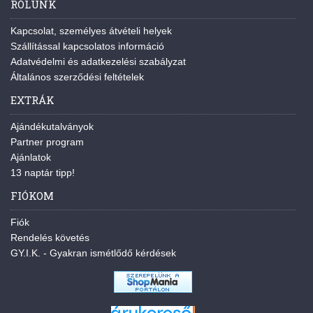
RÓLUNK
Kapcsolat, személyes átvételi helyek
Szállítással kapcsolatos információ
Adatvédelmi és adatkezelési szabályzat
Általános szerződési feltételek
EXTRÁK
Ajándékutalványok
Partner program
Ajánlatok
13 naptár tipp!
FIÓKOM
Fiók
Rendelés követés
GY.I.K. - Gyakran ismétlődő kérdések