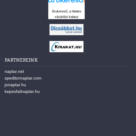
Árukereső, a hiteles
vásárlási kalauz
PARTNEREINK
naptar.net
speditornaptar.com
jonaptar.hu
kepesfalinaptar.hu